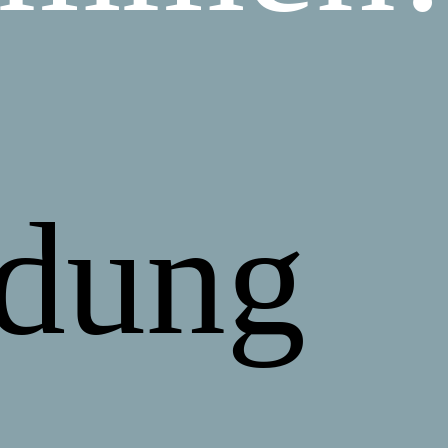
ldung