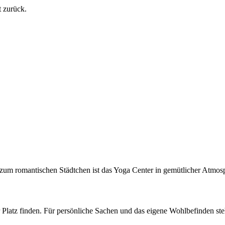
t zurück.
romantischen Städtchen ist das Yoga Center in gemütlicher Atmosphä
r Platz finden. Für persönliche Sachen und das eigene Wohlbefinden st