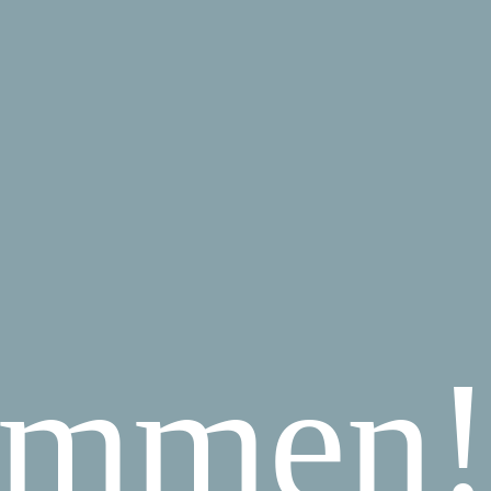
ommen