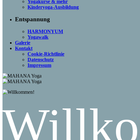
Yogakurse & mehr
Kinderyoga-Ausbildung
Entspannung
HARMONYUM
Yogawalk
Galerie
Kontakt
Cookie-Richtlinie
Datenschutz
Impressum
Willk