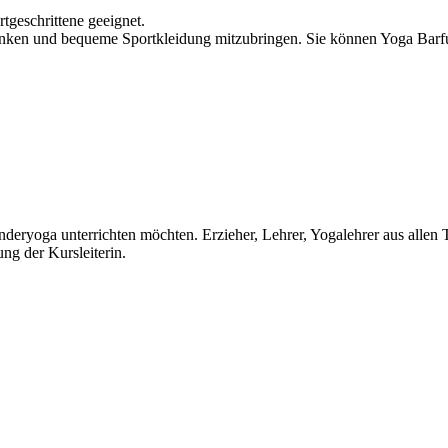
geschrittene geeignet.
rinken und bequeme Sportkleidung mitzubringen. Sie können Yoga Bar
nderyoga unterrichten möchten. Erzieher, Lehrer, Yogalehrer aus alle
ung der Kursleiterin.