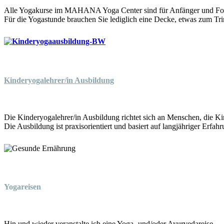
Alle Yogakurse im MAHANA Yoga Center sind für Anfänger und Fort
Für die Yogastunde brauchen Sie lediglich eine Decke, etwas zum T
Kinderyogalehrer/in Ausbildung
Die Kinderyogalehrer/in Ausbildung richtet sich an Menschen, die Ki
Die Ausbildung ist praxisorientiert und basiert auf langjähriger Erfahr
Yogareisen
Hin und wieder veranstalte ich eine Yoga- und/oder Ayurvedareise.