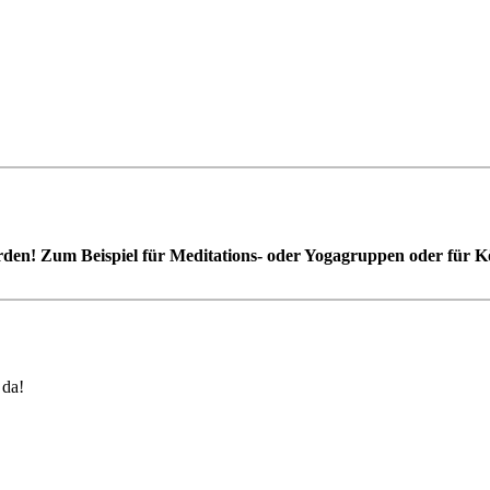
en! Zum Beispiel für Meditations- oder Yogagruppen oder für Kör
 da!